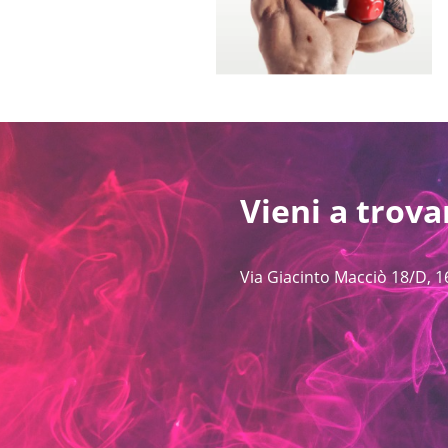
Vieni a trova
Via Giacinto Macciò 18/D, 1