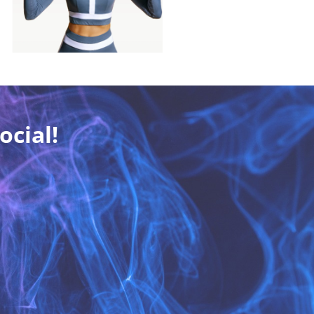
ocial!