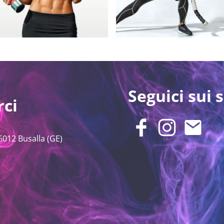
Seguici sui s
rci
6012 Busalla (GE)