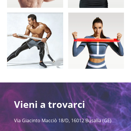
Vieni a trovarci
Via Giacinto Macciò 18/D, 16012 Busalla (GE)