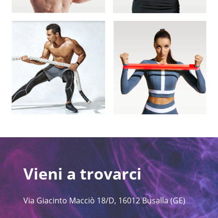
Vieni a trovarci
Via Giacinto Macciò 18/D, 16012 Busalla (GE)