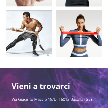
Vieni a trovarci
Via Giacinto Macciò 18/D, 16012 Busalla (GE)