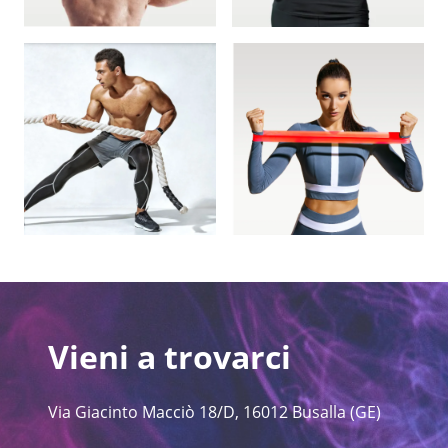
Vieni a trovarci
Via Giacinto Macciò 18/D, 16012 Busalla (GE)