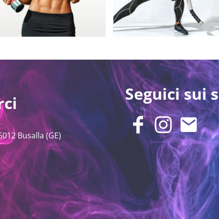
Seguici sui s
rci
6012 Busalla (GE)