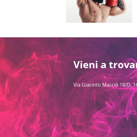
Vieni a trova
Via Giacinto Macciò 18/D, 1