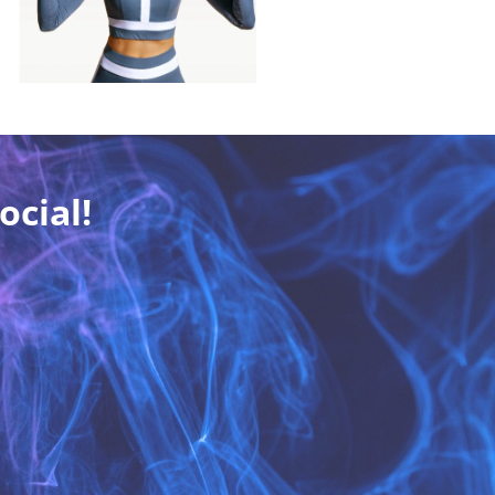
ocial!