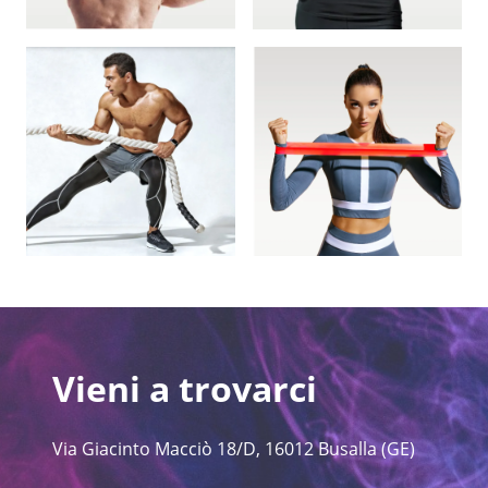
Vieni a trovarci
Via Giacinto Macciò 18/D, 16012 Busalla (GE)