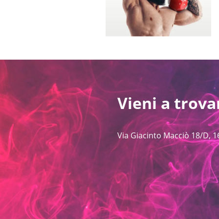
Vieni a trova
Via Giacinto Macciò 18/D, 1