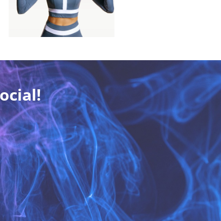
ocial!