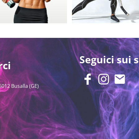
Seguici sui s
rci
6012 Busalla (GE)