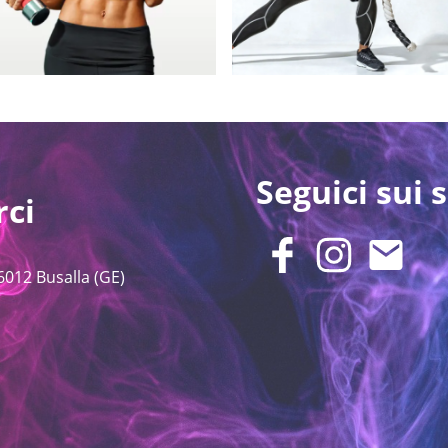
Seguici sui s
rci
6012 Busalla (GE)