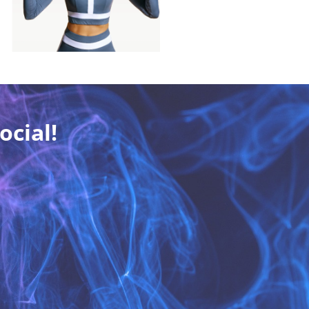
ocial!