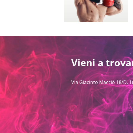
Vieni a trova
Via Giacinto Macciò 18/D, 1